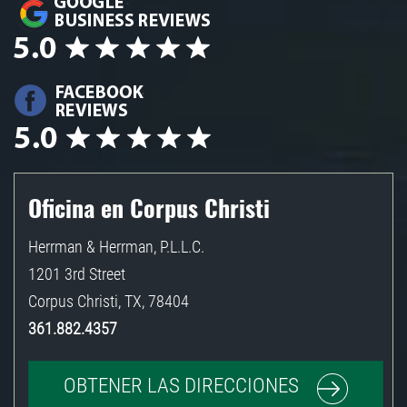
Oficina en Corpus Christi
Herrman & Herrman, P.L.L.C.
1201 3rd Street
Corpus Christi
,
TX
,
78404
361.882.4357
OBTENER LAS DIRECCIONES