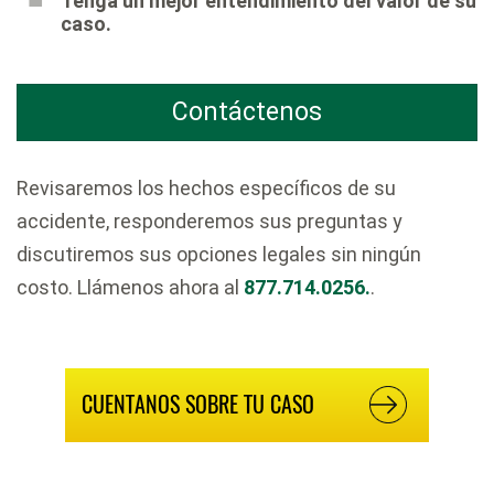
Tenga un mejor entendimiento del valor de su
caso.
Contáctenos
Revisaremos los hechos específicos de su
accidente, responderemos sus preguntas y
discutiremos sus opciones legales sin ningún
costo. Llámenos ahora al
877.714.0256.
.
CUENTANOS SOBRE TU CASO