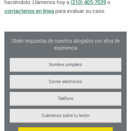
haciéndolo. Llámenos hoy a
(210) 405-7039
o
contactenos en linea
para evaluar su caso.
Obtén respuestas de nuestros abogados con años de
experiencia