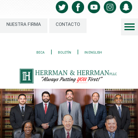
NUESTRA FIRMA
CONTACTO
|
|
BECA
BOLETÍN
IN ENGLISH