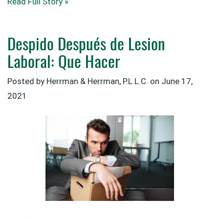
Read Full Story »
Despido Después de Lesion
Laboral: Que Hacer
Posted by
Herrman & Herrman, P.L.L.C.
on
June 17,
2021