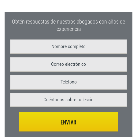
Obtén respuestas de nuestros abogados con años de
experiencia
ENVIAR