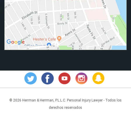
© 2026 Herrman & Herrman, P.L.L.C. Personal Injury Lawyer - Todos los
derechos reservados