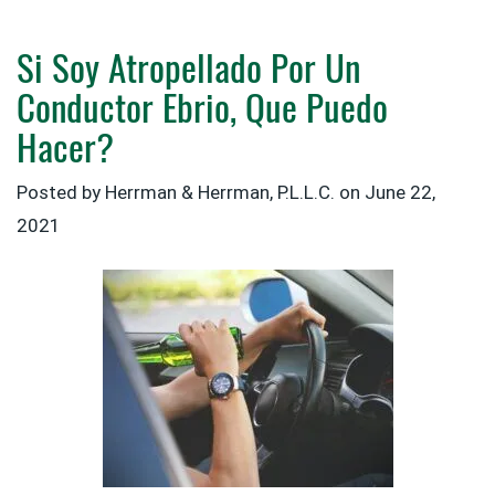
Si Soy Atropellado Por Un
Conductor Ebrio, Que Puedo
Hacer?
Posted by
Herrman & Herrman, P.L.L.C.
on
June 22,
2021