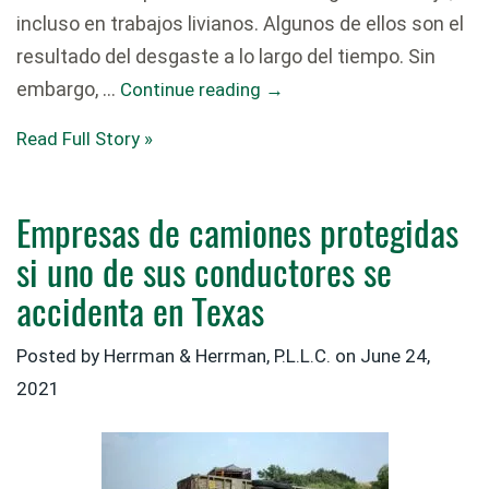
incluso en trabajos livianos. Algunos de ellos son el
resultado del desgaste a lo largo del tiempo. Sin
embargo, …
Continue reading
→
Read Full Story »
Empresas de camiones protegidas
si uno de sus conductores se
accidenta en Texas
Posted by
Herrman & Herrman, P.L.L.C.
on
June 24,
2021