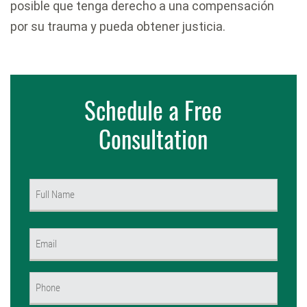
posible que tenga derecho a una compensación
por su trauma y pueda obtener justicia.
Schedule a Free
Consultation
Name
(Required)
First
Email
(Required)
Phone
(Required)