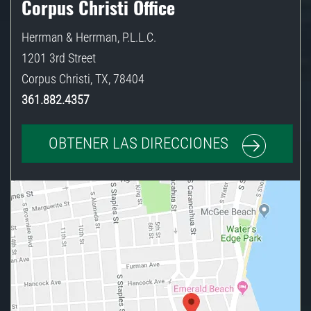
Corpus Christi Office
Herrman & Herrman, P.L.L.C.
1201 3rd Street
Corpus Christi
,
TX
,
78404
361.882.4357
OBTENER LAS DIRECCIONES