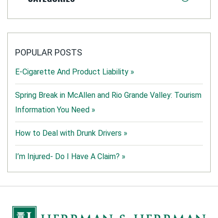
POPULAR POSTS
E-Cigarette And Product Liability »
Spring Break in McAllen and Rio Grande Valley: Tourism
Information You Need »
How to Deal with Drunk Drivers »
I’m Injured- Do I Have A Claim? »