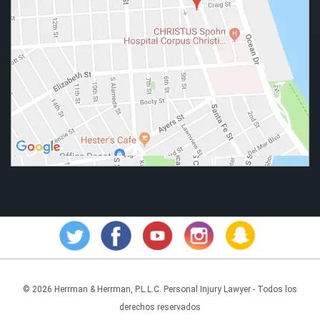
© 2026 Herrman & Herrman, P.L.L.C. Personal Injury Lawyer - Todos los
derechos reservados