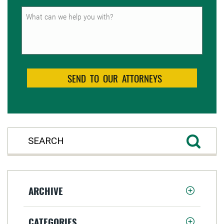
Untitled
ARCHIVE
CATEGORIES