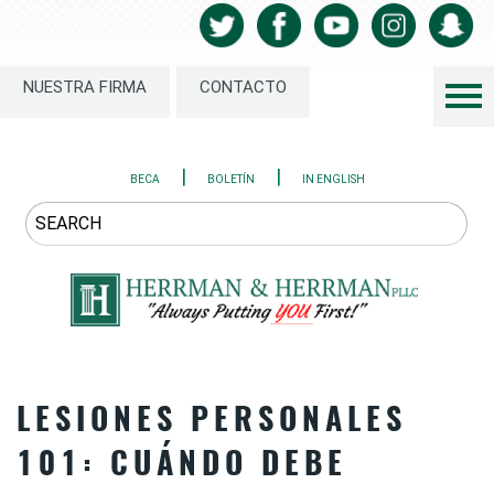
NUESTRA FIRMA
CONTACTO
|
|
BECA
BOLETÍN
IN ENGLISH
LESIONES PERSONALES
101: CUÁNDO DEBE