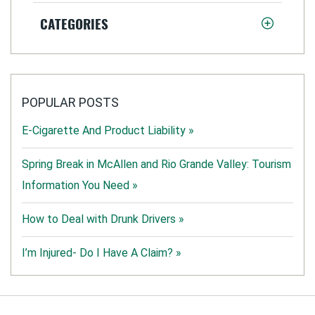
CATEGORIES
POPULAR POSTS
E-Cigarette And Product Liability »
Spring Break in McAllen and Rio Grande Valley: Tourism
Information You Need »
How to Deal with Drunk Drivers »
I’m Injured- Do I Have A Claim? »