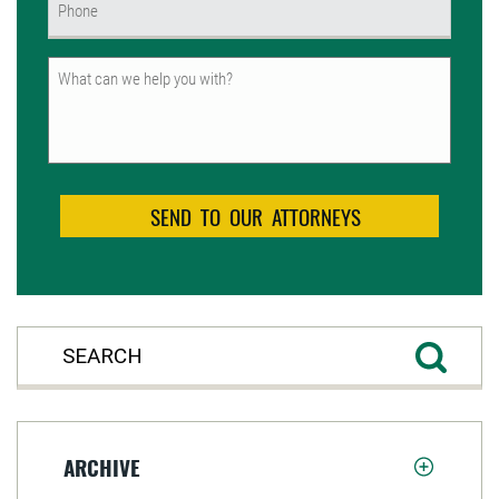
(Required)
Untitled
ARCHIVE