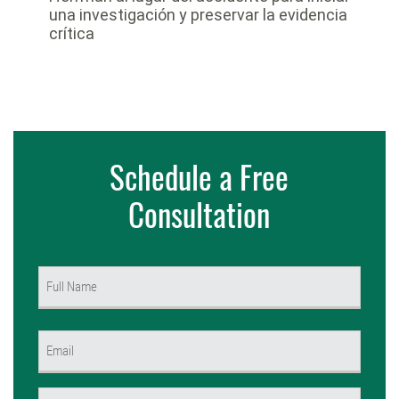
una investigación y preservar la evidencia
crítica
Schedule a Free
Consultation
Name
(Required)
First
Email
(Required)
Phone