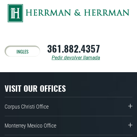
361.882.4357
INGLES
Pedir devolver llamada
VISIT OUR OFFICES
Corpus Christi Office
Monterrey Mexico Office