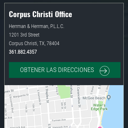
Corpus Christi Office
Herrman & Herrman, P.L.L.C.
1201 3rd Street
Corpus Christi
,
TX
,
78404
361.882.4357
OBTENER LAS DIRECCIONES