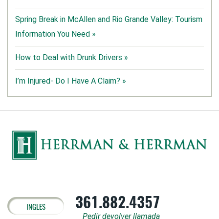
Spring Break in McAllen and Rio Grande Valley: Tourism
Information You Need »
How to Deal with Drunk Drivers »
I’m Injured- Do I Have A Claim? »
361.882.4357
INGLES
Pedir devolver llamada