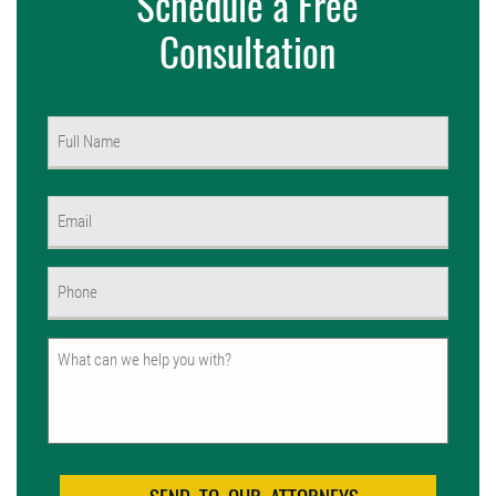
Schedule a Free
Consultation
Name
(Required)
First
Email
(Required)
Phone
(Required)
Untitled