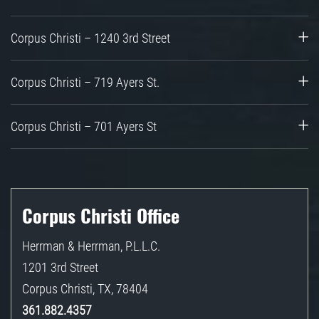
Corpus Christi – 1240 3rd Street
Corpus Christi – 719 Ayers St.
Corpus Christi – 701 Ayers St
Corpus Christi Office
Herrman & Herrman, P.L.L.C.
1201 3rd Street
Corpus Christi
,
TX
,
78404
361.882.4357