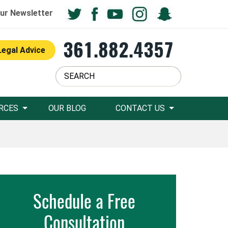
ur Newsletter
361.882.4357
Legal Advice
RCES
OUR BLOG
CONTACT US
Schedule a Free
Consultation