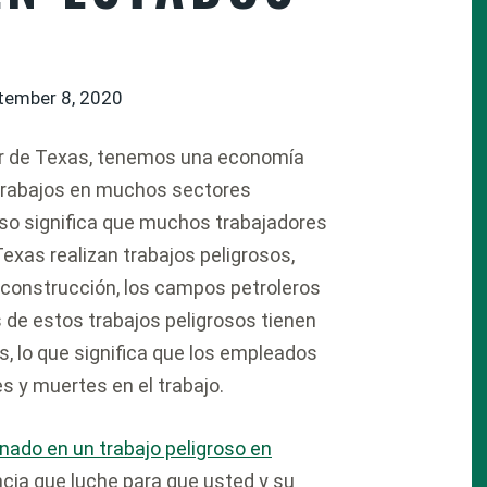
tember 8, 2020
ur de Texas, tenemos una economía
trabajos en muchos sectores
Eso significa que muchos trabajadores
Texas realizan trabajos peligrosos,
a construcción, los campos petroleros
 de estos trabajos peligrosos tienen
s, lo que significa que los empleados
s y muertes en el trabajo.
onado en un trabajo peligroso en
cia que luche para que usted y su