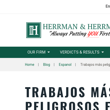
En
OUR FIRM
VERDICTS & RESULTS
Home
Blog
Espanol
Trabajos más peli
TRABAJOS MÁ
PELIGROSOS 