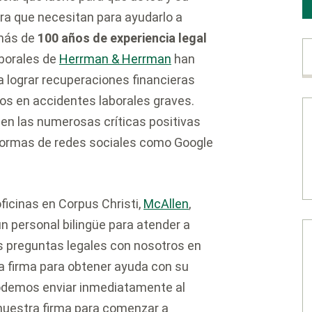
ra que necesitan para ayudarlo a
 más de
100 años de experiencia legal
aborales de
Herrman & Herrman
han
 lograr recuperaciones financieras
os en accidentes laborales graves.
en las numerosas críticas positivas
aformas de redes sociales como Google
ficinas en Corpus Christi,
McAllen
,
n personal bilingüe para atender a
us preguntas legales con nosotros en
 firma para obtener ayuda con su
 podemos enviar inmediatamente al
nuestra firma para comenzar a