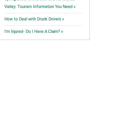
Valley: Tourism Information You Need »
How to Deal with Drunk Drivers »
I’m Injured- Do I Have A Claim? »