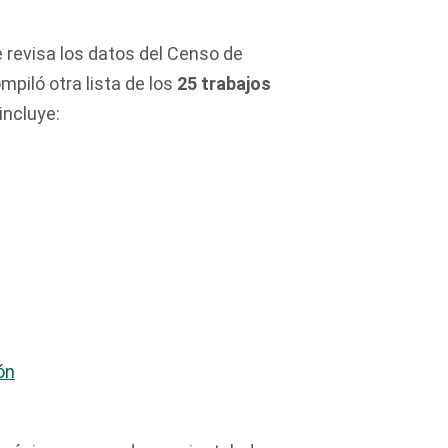
 revisa los datos del Censo de
piló otra lista de los
25 trabajos
incluye:
ón