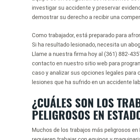
investigar su accidente y preservar eviden
demostrar su derecho a recibir una compen
Como trabajador, está preparado para afront
Si ha resultado lesionado, necesita un ab
Llame a nuestra firma hoy al (361) 882-435
contacto en nuestro sitio web para programa
caso y analizar sus opciones legales para
lesiones que ha sufrido en un accidente lab
¿CUÁLES SON LOS TRA
PELIGROSOS EN ESTAD
Muchos de los trabajos más peligrosos en E
requieren trabajar con equipos y maquinari