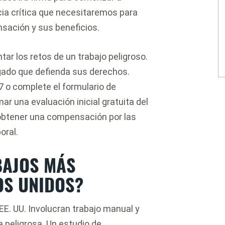
cia crítica que necesitaremos para
sación y sus beneficios.
ar los retos de un trabajo peligroso.
ogado que defienda sus derechos.
7 o complete el formulario de
r una evaluación inicial gratuita del
 obtener una compensación por las
oral.
BAJOS MÁS
OS UNIDOS?
E. UU. Involucran trabajo manual y
a peligrosa. Un estudio de