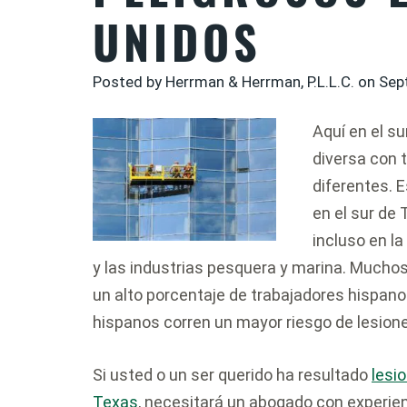
UNIDOS
Posted by Herrman & Herrman, P.L.L.C. on
Sep
Aquí en el s
diversa con 
diferentes. 
en el sur de 
incluso en l
y las industrias pesquera y marina. Muchos
un alto porcentaje de trabajadores hispano
hispanos corren un mayor riesgo de lesione
Si usted o un ser querido ha resultado
lesi
Texas
, necesitará un abogado con experien