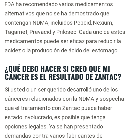
FDA ha recomendado varios medicamentos
alternativos que no se ha demostrado que
contengan NDMA, incluidos Pepcid, Nexium,
Tagamet, Prevacid y Prilosec. Cada uno de estos
medicamentos puede ser eficaz para reducir la
acidez o la producción de ácido del estómago.
¿QUÉ DEBO HACER SI CREO QUE MI
CÁNCER ES EL RESULTADO DE ZANTAC?
Si usted o un ser querido desarrolló uno de los
cánceres relacionados con la NDMA y sospecha
que el tratamiento con Zantac puede haber
estado involucrado, es posible que tenga
opciones legales. Ya se han presentado
demandas contra varios fabricantes de