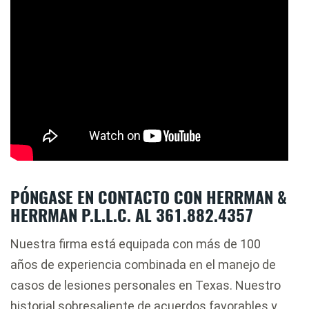
PÓNGASE EN CONTACTO CON HERRMAN &
HERRMAN P.L.L.C. AL 361.882.4357
Nuestra firma está equipada con más de 100
años de experiencia combinada en el manejo de
casos de lesiones personales en Texas. Nuestro
historial sobresaliente de acuerdos favorables y