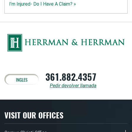
I’m Injured- Do I Have A Claim? »
361.882.4357
INGLES
Pedir devolver llamada
VISIT OUR OFFICES