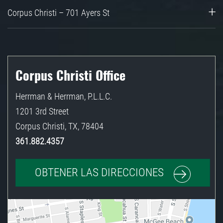
Corpus Christi – 701 Ayers St
Corpus Christi Office
Herrman & Herrman, P.L.L.C.
1201 3rd Street
Corpus Christi
,
TX
,
78404
361.882.4357
OBTENER LAS DIRECCIONES